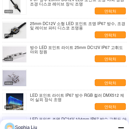
조경 디스코 레이브 장식 조명
연락처
25mm DC12V 소형 LED 포인트 조명 IP67 방수, 조경
및 레이브 파티 디스코 조명용
연락처
방수 LED 포인트 라이트 25mm DC12V IP67 고휘도
야외 정원
연락처
연락처
LED 포인트 라이트 IP67 방수 RGB 컬러 DMX512 제
어 실외 장식 조명
연락처
LED 포인트 조명 DC24V 104mm IP67 방수 고휘도 야
외 정원 분위기 조명
Sophia Liu