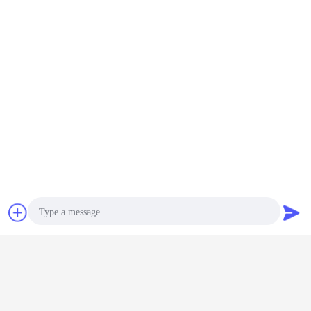
잡담
견적 요청
Photo