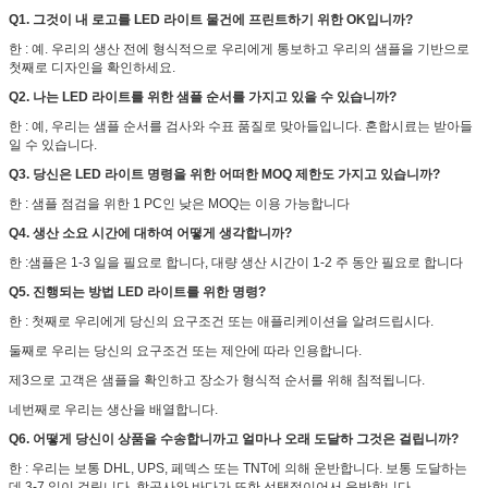
Q1. 그것이 내 로고를 LED 라이트 물건에 프린트하기 위한 OK입니까?
한 : 예. 우리의 생산 전에 형식적으로 우리에게 통보하고 우리의 샘플을 기반으로
첫째로 디자인을 확인하세요.
Q2. 나는 LED 라이트를 위한 샘플 순서를 가지고 있을 수 있습니까?
한 : 예, 우리는 샘플 순서를 검사와 수표 품질로 맞아들입니다. 혼합시료는 받아들
일 수 있습니다.
Q3. 당신은 LED 라이트 명령을 위한 어떠한 MOQ 제한도 가지고 있습니까?
한 : 샘플 점검을 위한 1 PC인 낮은 MOQ는 이용 가능합니다
Q4. 생산 소요 시간에 대하여 어떻게 생각합니까?
한 :샘플은 1-3 일을 필요로 합니다, 대량 생산 시간이 1-2 주 동안 필요로 합니다
Q5. 진행되는 방법 LED 라이트를 위한 명령?
한 : 첫째로 우리에게 당신의 요구조건 또는 애플리케이션을 알려드립시다.
둘째로 우리는 당신의 요구조건 또는 제안에 따라 인용합니다.
제3으로 고객은 샘플을 확인하고 장소가 형식적 순서를 위해 침적됩니다.
네번째로 우리는 생산을 배열합니다.
Q6. 어떻게 당신이 상품을 수송합니까고 얼마나 오래 도달하 그것은 걸립니까?
한 : 우리는 보통 DHL, UPS, 페덱스 또는 TNT에 의해 운반합니다. 보통 도달하는
데 3-7 일이 걸립니다. 항공사와 바다가 또한 선택적이어서 운반합니다.