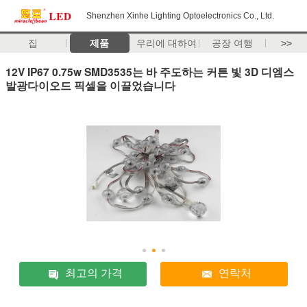
Shenzhen Xinhe Lighting Optoelectronics Co., Ltd.
집
제품
우리에 대하여
공장 여행
>>
12V IP67 0.75w SMD3535는 바 주도하는 커튼 빛 3D 디엠스
발광다이오드 픽셀을 이끌었습니다
최고의 가격
연락처