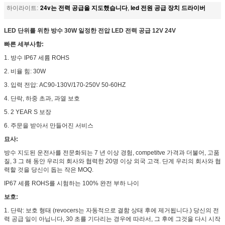
24v는 전력 공급을 지도했습니다
led 전원 공급 장치 드라이버
하이라이트:
,
LED 단위를 위한 방수 30W 일정한 전압 LED 전력 공급 12V 24V
빠른 세부사항:
1. 방수 IP67 세륨 ROHS
2. 비율 힘: 30W
3. 입력 전압: AC90-130V/170-250V 50-60HZ
4. 단락, 하중 초과, 과열 보호
5. 2 YEAR S 보장
6. 주문을 받아서 만들어진 서비스
묘사:
방수 지도된 운전사를 전문화되는 7 년 이상 경험, competitve 가격과 더불어, 고품
질, 3 그 해 동안 우리의 회사와 협력한 20명 이상 외국 고객. 단계 우리의 회사와 협
력할 것을 당신이 돕는 작은 MOQ.
IP67 세륨 ROHS를 시험하는 100% 완전 부하 나이
보호:
1. 단락: 보호 형태 (revocers는 자동적으로 결함 상태 후에 제거됩니다.) 당신의 전
력 공급 일이 아닙니다, 30 초를 기다리는 경우에 따라서, 그 후에 그것을 다시 시작