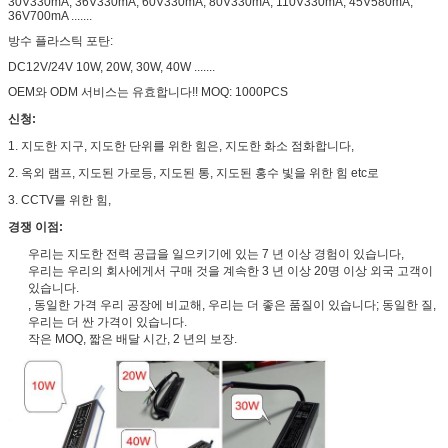
30V330mA, 36V330mA, 60V330mA, 80V330mA, 110V330mA, 45V580mA,
36V700mA .......
방수 플라스틱 포탄:
DC12V/24V 10W, 20W, 30W, 40W .......
OEM와 ODM 서비스는 유효합니다!! MOQ: 1000PCS
신청:
1. 지도한 지구, 지도한 단위를 위한 힘은, 지도한 화소 점화합니다,
2. 옥외 램프, 지도된 가로등, 지도된 통, 지도된 홍수 빛을 위한 힘 etc로
3. CCTV를 위한 힘,
경쟁 이점:
우리는 지도한 전력 공급을 일으키기에 있는 7 년 이상 경험이 있습니다,
우리는 우리의 회사에게서 구매 것을 계속한 3 년 이상 20명 이상 외국 고객이
있습니다.
, 동일한 가격 우리 공장에 비교해, 우리는 더 좋은 품질이 있습니다; 동일한 질,
우리는 더 싼 가격이 있습니다.
작은 MOQ, 짧은 배달 시간, 2 년의 보장.