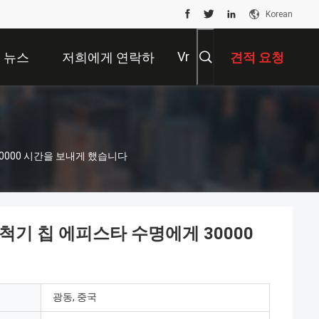
Korean
Vr
뉴스
저희에게 연락하
견적 요청
십시오
30000 시간을 보내게 했습니다
세척기 칩 에피스타 수명에게 30000
광동, 중국