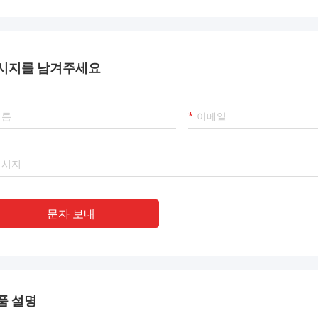
시지를 남겨주세요
문자 보내
품 설명