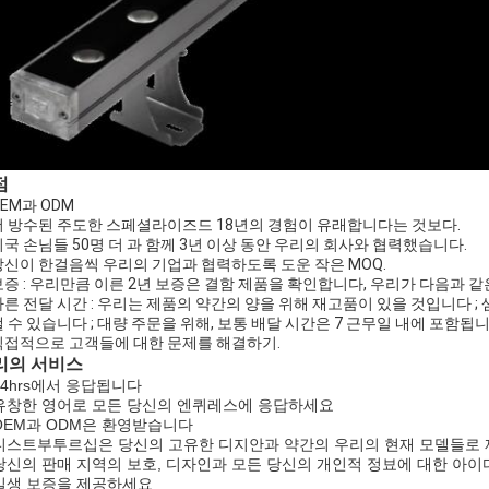
점
 OEM과 ODM
 더 방수된 주도한 스페셜라이즈드 18년의 경험이 유래합니다는 것보다.
 외국 손님들 50명 더 과 함께 3년 이상 동안 우리의 회사와 협력했습니다.
 당신이 한걸음씩 우리의 기업과 협력하도록 도운 작은 MOQ.
 보증 : 우리만큼 이른 2년 보증은 결함 제품을 확인합니다, 우리가 다음과
 빠른 전달 시간 : 우리는 제품의 약간의 양을 위해 재고품이 있을 것입니다 
 수 있습니다 ; 대량 주문을 위해, 보통 배달 시간은 7 근무일 내에 포함됩니다 
 직접적으로 고객들에 대한 문제를 해결하기.
리의 서비스
 24hrs에서 응답됩니다
 유창한 영어로 모든 당신의 엔퀴레스에 응답하세요
 OEM과 ODM은 환영받습니다
 디스트부투르십은 당신의 고유한 디지안과 약간의 우리의 현재 모델들로 
 당신의 판매 지역의 보호, 디자인과 모든 당신의 개인적 정뵤에 대한 아
 일생 보증을 제공하세요