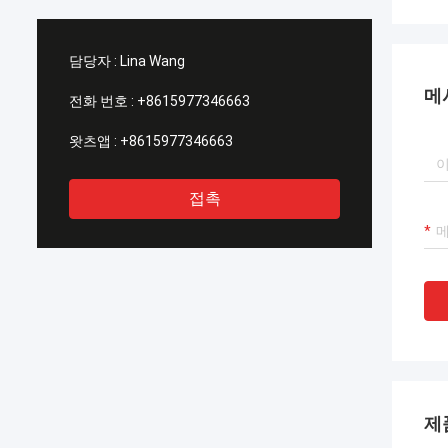
담당자 :
Lina Wang
메
전화 번호 :
+8615977346663
왓츠앱 :
+8615977346663
접촉
제