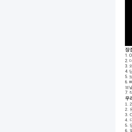
장
1.
2.
3.
4.
5.
6.
보낼
7.
우
1.
2.
3.
4.
5.
6.