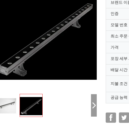
브랜드 이
인증
모델 번호
최소 주문
가격
포장 세부
배달 시간
지불 조건
공급 능력