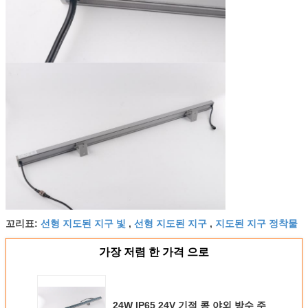
선형 지도된 지구 빛
선형 지도된 지구
지도된 지구 정착물
꼬리표:
,
,
가장 저렴 한 가격 으로
24W IP65 24V 기적 콩 야외 방수 주