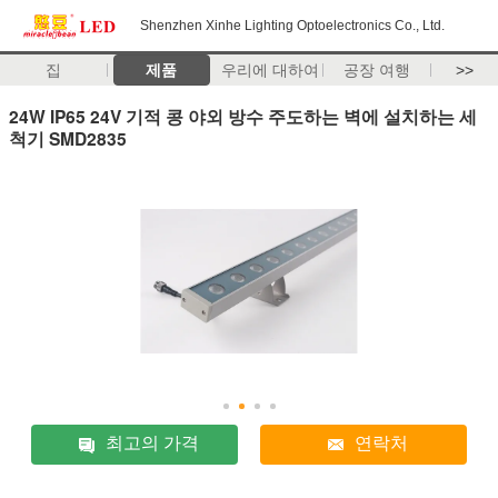
Shenzhen Xinhe Lighting Optoelectronics Co., Ltd.
집
제품
우리에 대하여
공장 여행
>>
24W IP65 24V 기적 콩 야외 방수 주도하는 벽에 설치하는 세
척기 SMD2835
최고의 가격
연락처