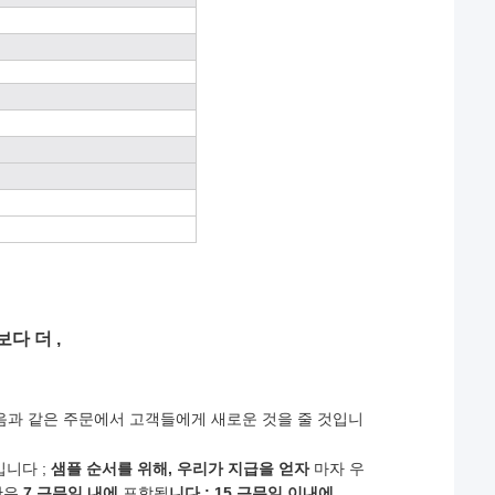
다 더 ,
음과 같은 주문에서 고객들에게 새로운 것을 줄 것입니
입니다 ;
샘플 순서를 위해, 우리가 지급을 얻자
마자 우
간은
7 근무일 내에
포함됩
니다 ; 15 근무일 이내에,