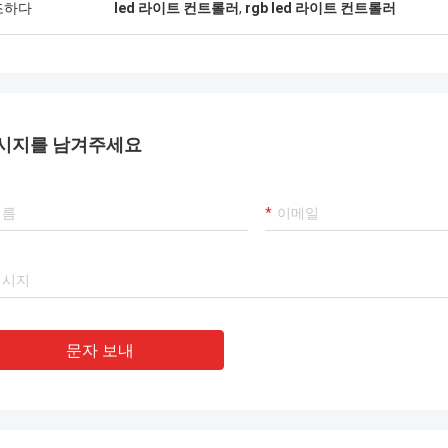
조하다
led 라이트 컨트롤러
,
rgb led 라이트 컨트롤러
시지를 남겨주세요
문자 보내