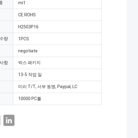
름
mi1
CE ROHS
H2503P16
 수량
1PCS
negotiate
 사항
박스 패키지
13-5 작업 일
미리 T/T, 서부 동맹, Paypal, LC
10000 PC를