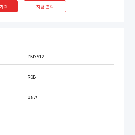
 가격
지금 연락
DMX512
RGB
0.8W
 좋습니다, 나 당
협력을 건설하고 싶으