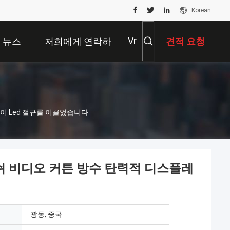
Korean
Vr
뉴스
저희에게 연락하
견적 요청
십시오
레이 Led 절규를 이끌었습니다
메쉬 비디오 커튼 방수 탄력적 디스플레
광동, 중국