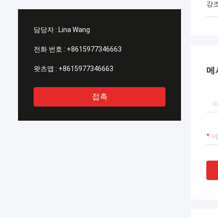
강
담당자 :
Lina Wang
전화 번호 :
+8615977346663
왓츠앱 :
+8615977346663
메
접촉