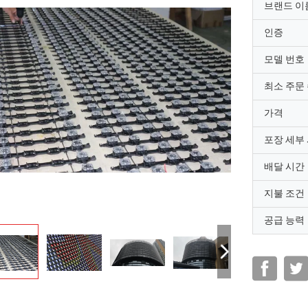
브랜드 이
인증
모델 번호
최소 주문
가격
포장 세부
배달 시간
지불 조건
공급 능력