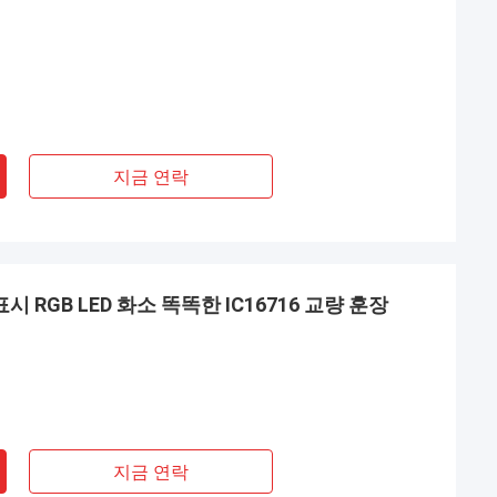
지금 연락
표시 RGB LED 화소 똑똑한 IC16716 교량 훈장
지금 연락