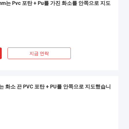
 12mm는 Pvc 포탄 + Pu를 가진 화소를 안쪽으로 지도
지금 연락
2mm는 화소 끈 PVC 포탄 + PU를 안쪽으로 지도했습니
다니엘
 부츠를 구입하기
당신의 전력 공급은 진짜로 좋습니다, 나 당
우 높습니다, 그것
신의 회사를 가진 장기 협력을 건설하고 싶으
은고 지금 지치고 구
면.
 스타일, 이 wi
니다...