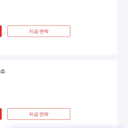
지금 연락
화소
지금 연락