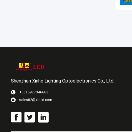
Shenzhen Xinhe Lighting Optoelectronics Co., Ltd.
+8615977346663
sales02@xhled.com