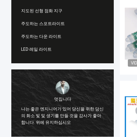
지도된 선형 점화 지구
주도하는 스포트라이트
주도하는 다운 라이트
LED 레일 라이트
VI
멋집니다
한 쌍
나는 좋은 엔지니어가 있어 당신을 위한 당신
전에 
으
의 화소 빛 및 생기를 만들 것을 감사가 좋아
이 조
합니다. 위에 유지하십시오
입하기 
를 단계