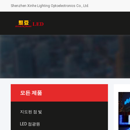
Shenzhen Xinhe Lighting Optoelectronics Co., Ltd.
모든 제품
지도된 점 빛
LED 점광원