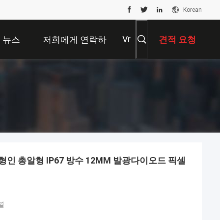
Korean
Vr
뉴스
저희에게 연락하
견적 요청
십시오
인 총알형 IP67 방수 12MM 발광다이오드 픽셀
열