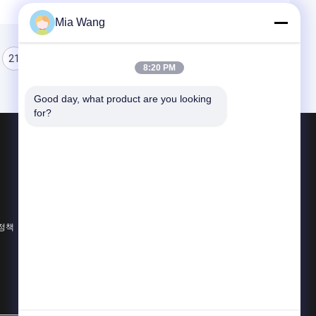
Mia Wang
21
22
23
8:20 PM
Good day, what product are you looking 
for?
제품 소개
지도된 점 빛
LED 점광원
유연한 LED Mesh 스크린
 정책
모든 카테고리