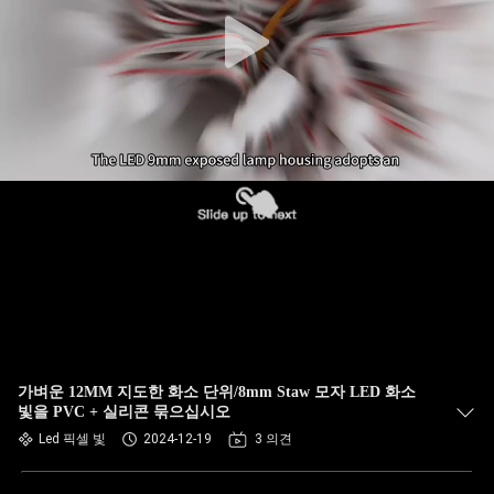
가벼운 12MM 지도한 화소 단위/8mm Staw 모자 LED 화소
빛을 PVC + 실리콘 묶으십시오
Led 픽셀 빛
2024-12-19
3 의견