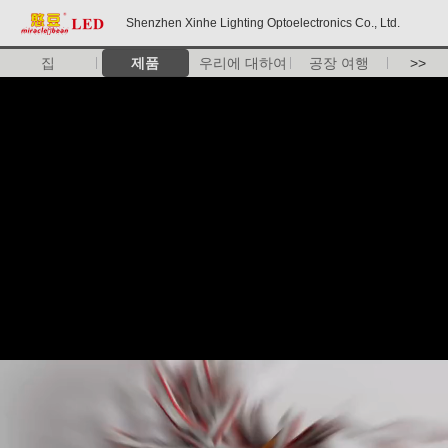
Shenzhen Xinhe Lighting Optoelectronics Co., Ltd.
집
제품
우리에 대하여
공장 여행
>>