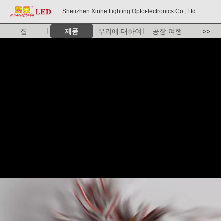
Shenzhen Xinhe Lighting Optoelectronics Co., Ltd.
집
제품
우리에 대하여
공장 여행
>>