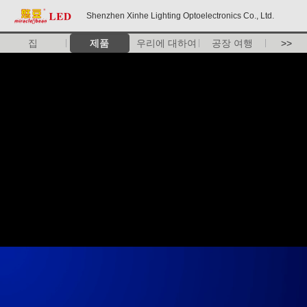
Shenzhen Xinhe Lighting Optoelectronics Co., Ltd.
집
제품
우리에 대하여
공장 여행
>>