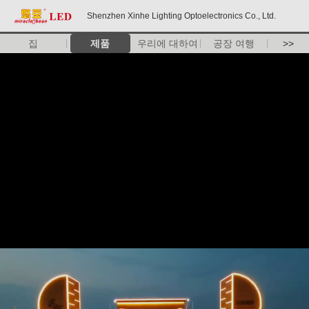
Shenzhen Xinhe Lighting Optoelectronics Co., Ltd.
집
제품
우리에 대하여
공장 여행
>>