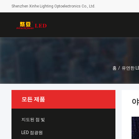
Shenzhen Xinhe Lighting Optoelectronics Co., Ltd.
홈
/
유연한 L
모든 제품
야
지도된 점 빛
LED 점광원