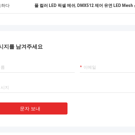
조하다
풀 컬러 LED 픽셀 메쉬
,
DMX512 제어 유연 LED Mes
시지를 남겨주세요
문자 보내