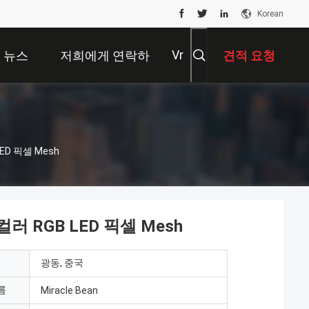
Korean
Vr
뉴스
저희에게 연락하
견적 요청
십시오
ED 픽셀 Mesh
러 RGB LED 픽셀 Mesh
광동, 중국
름
Miracle Bean