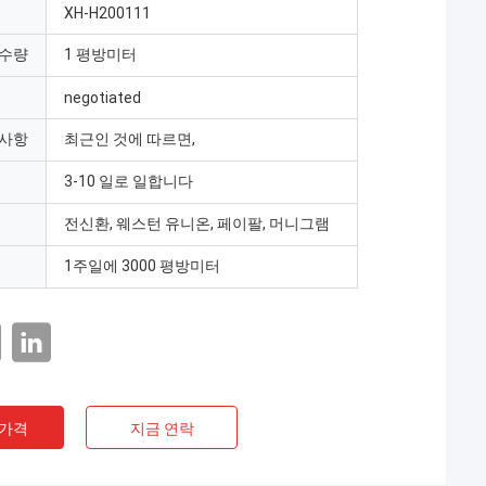
XH-H200111
 수량
1 평방미터
negotiated
 사항
최근인 것에 따르면,
3-10 일로 일합니다
전신환, 웨스턴 유니온, 페이팔, 머니그램
1주일에 3000 평방미터
 가격
지금 연락