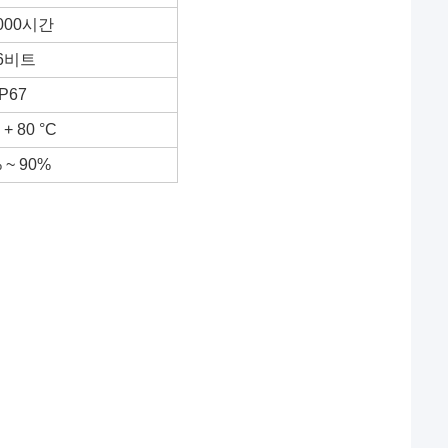
000시간
6비트
IP67
 + 80 °C
 ~ 90%