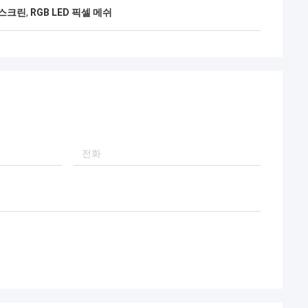
h 스크린
,
RGB LED 픽셀 메쉬