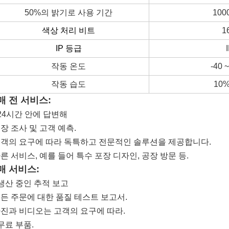
50%의 밝기로 사용 기간
100
색상 처리 비트
1
IP 등급
작동 온도
-40 ~
작동 습도
10%
매 전 서비스:
 24시간 안에 답변해
장 조사 및 고객 예측.
고객의 요구에 따라 독특하고 전문적인 솔루션을 제공합니다.
른 서비스, 예를 들어 특수 포장 디자인, 공장 방문 등.
매 서비스:
 생산 중인 추적 보고
모든 주문에 대한 품질 테스트 보고서.
사진과 비디오는 고객의 요구에 따라.
 무료 부품.