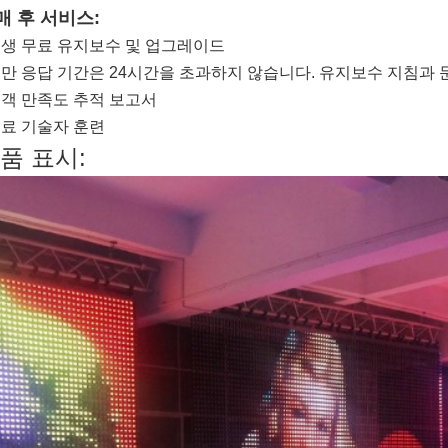
매 후 서비스:
평생 무료 유지보수 및 업그레이드
불만 응답 기간은 24시간을 초과하지 않습니다. 유지보수 지침과 
고객 만족도 추적 보고서
무료 기술자 훈련
품 표시: