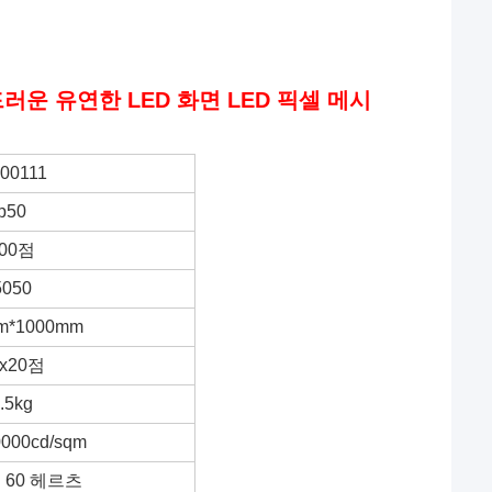
운 유연한 LED 화면 LED 픽셀 메시
00111
p50
00점
5050
m*1000mm
0x20점
.5kg
0000cd/sqm
 60 헤르츠